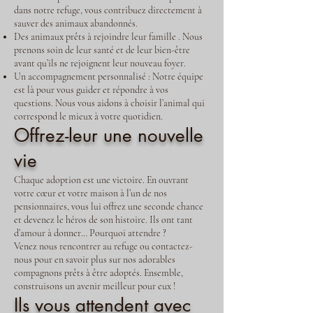
dans notre refuge, vous contribuez directement à
sauver des animaux abandonnés.
Des animaux prêts à rejoindre leur famille . Nous
prenons soin de leur santé et de leur bien-être
avant qu’ils ne rejoignent leur nouveau foyer.
Un accompagnement personnalisé : Notre équipe
est là pour vous guider et répondre à vos
questions. Nous vous aidons à choisir l’animal qui
correspond le mieux à votre quotidien.
Offrez-leur une nouvelle
vie
Chaque adoption est une victoire. En ouvrant
votre cœur et votre maison à l’un de nos
pensionnaires, vous lui offrez une seconde chance
et devenez le héros de son histoire. Ils ont tant
d’amour à donner… Pourquoi attendre ?
Venez nous rencontrer au refuge ou contactez-
nous pour en savoir plus sur nos adorables
compagnons prêts à être adoptés. Ensemble,
construisons un avenir meilleur pour eux !
Ils vous attendent avec