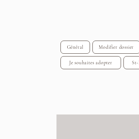
Général
Modifier dossier
Je souhaites adopter
St