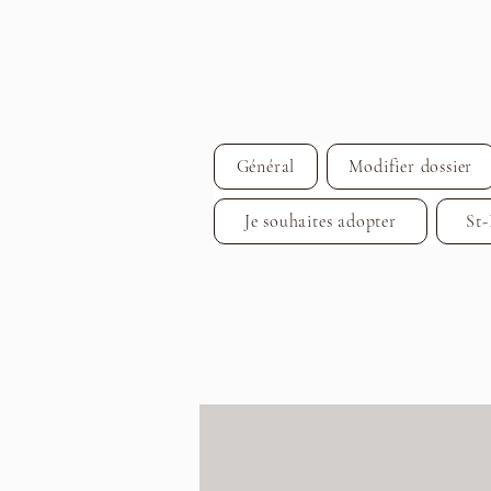
Général
Modifier dossier
Je souhaites adopter
St